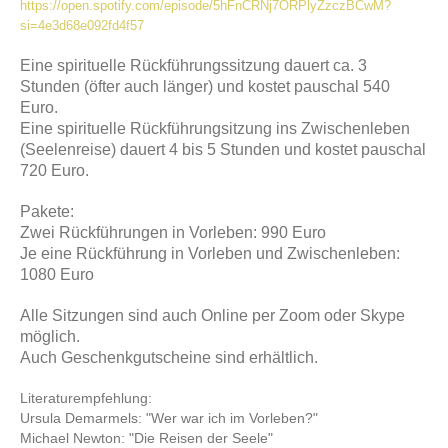
https://open.spotify.com/episode/5hFnCRNj7ORPlyZzczBCwM?
si=4e3d68e092fd4f57
Eine spirituelle Rückführungssitzung dauert ca. 3
Stunden (öfter auch länger) und kostet pauschal 540
Euro.
Eine spirituelle Rückführungsitzung ins Zwischenleben
(Seelenreise) dauert 4 bis 5 Stunden und kostet pauschal
720 Euro.
Pakete:
Zwei Rückführungen in Vorleben: 990 Euro
Je eine Rückführung in Vorleben und Zwischenleben:
1080 Euro
Alle Sitzungen sind auch Online per Zoom oder Skype
möglich.
Auch Geschenkgutscheine sind erhältlich.
Literaturempfehlung:
Ursula Demarmels: "Wer war ich im Vorleben?"
Michael Newton: "Die Reisen der Seele"