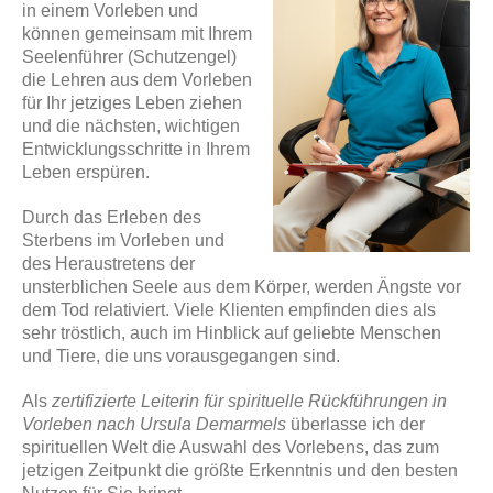
in einem Vorleben und
können gemeinsam mit Ihrem
Seelenführer (Schutzengel)
die Lehren aus dem Vorleben
für Ihr jetziges Leben ziehen
und die nächsten, wichtigen
Entwicklungsschritte in Ihrem
Leben erspüren.
Durch das Erleben des
Sterbens im Vorleben und
des Heraustretens der
unsterblichen Seele aus dem Körper, werden Ängste vor
dem Tod relativiert. Viele Klienten empfinden dies als
sehr tröstlich, auch im Hinblick auf geliebte Menschen
und Tiere, die uns vorausgegangen sind.
Als
zertifizierte Leiterin für spirituelle Rückführungen in
Vorleben nach Ursula Demarmels
überlasse ich
der
spirituellen Welt
die Auswahl des Vorlebens, das zum
jetzigen Zeitpunkt die größte Erkenntnis und den besten