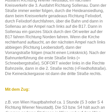
Ausfahrt Richtung Wiener Neustadt, im nächsten
Kreisverkehr die 3. Ausfahrt Richtung Sollenau. Dann der
Straße immer weiter folgen, durch die Heideansiedlung,
dann beim Kreisverkehr geradeaus Richtung Felixdorf,
durch Felixdorf durchfahren, über die Bahn und dann in
Sollenau an der Ampel nach links auf die B17. Dann in
Sollenau ein ganzes Stück durch den Ort weiter auf der
B17 fahren Richtung Norden fahren. Wenn die Kirche
rechterhand auftaucht, an der nächsten Ampel nach links
abbiegen (Richtung Leobersdorf), dann der
Vorrangstraße folgen (macht einen Linksknick). Nach der
Bahnunterführung die erste Straße links (=
Schneebergstraße), SOFORT wieder links in die Rechte
Bahnzeile, dann in die 2. Straße rechts (=Friedhofstraße).
Die Keineräckergasse ist dann die dritte Straße rechts.
Mit dem Zug:
z.B. von Wien Hauptbahnhof ca. 1 Stunde (S 3 oder S 4
Richtung Wiener Neustadt). Die S3 bzw. S4 hält auch an