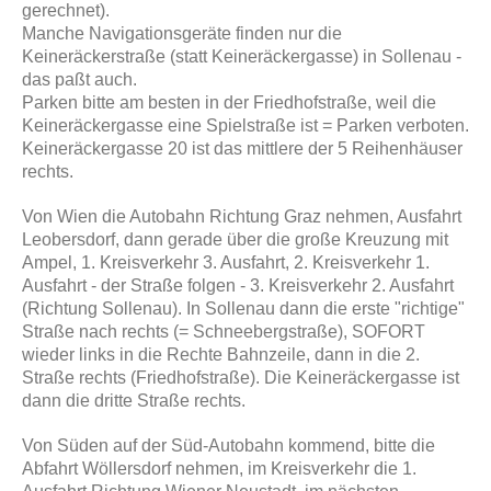
gerechnet).
Manche Navigationsgeräte finden nur die
Keineräckerstraße (statt Keineräckergasse) in Sollenau -
das paßt auch.
Parken bitte am besten in der Friedhofstraße, weil die
Keineräckergasse eine Spielstraße ist = Parken verboten.
Keineräckergasse 20 ist das mittlere der 5 Reihenhäuser
rechts.
Von Wien die Autobahn Richtung Graz nehmen, Ausfahrt
Leobersdorf, dann gerade über die große Kreuzung mit
Ampel, 1. Kreisverkehr 3. Ausfahrt, 2. Kreisverkehr 1.
Ausfahrt - der Straße folgen - 3. Kreisverkehr 2. Ausfahrt
(Richtung Sollenau). In Sollenau dann die erste "richtige"
Straße nach rechts (= Schneebergstraße), SOFORT
wieder links in die Rechte Bahnzeile, dann in die 2.
Straße rechts (Friedhofstraße). Die Keineräckergasse ist
dann die dritte Straße rechts.
Von Süden auf der Süd-Autobahn kommend, bitte die
Abfahrt Wöllersdorf nehmen, im Kreisverkehr die 1.