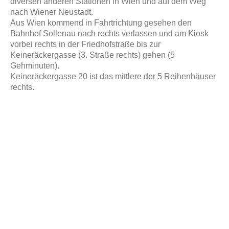
diversen anderen Stationen in Wien und auf dem Weg
nach Wiener Neustadt.
Aus Wien kommend in Fahrtrichtung gesehen den
Bahnhof Sollenau nach rechts verlassen und am Kiosk
vorbei rechts in der Friedhofstraße bis zur
Keineräckergasse (3. Straße rechts) gehen (5
Gehminuten).
Keineräckergasse 20 ist das mittlere der 5 Reihenhäuser
rechts.