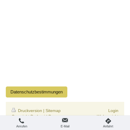
Datenschutzbestimmungen
Druckversion
|
Sitemap
Login
Copyright Dr. Ingrid Brown-
Webansicht
Rollfinke
Anrufen
E-Mail
Anfahrt