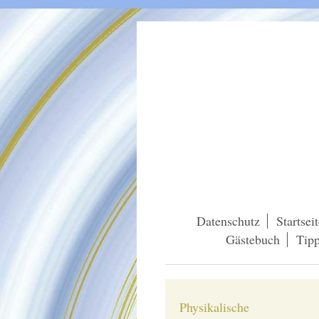
Datenschutz
Startsei
Gästebuch
Tip
Physikalische