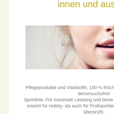
innen und au
Pflegeprodukte und Vitalstoffe, 100 % frisc
tierversuchsfrei!
Sportlinie: Für maximale Leistung und beste
sowohl für Hobby- als auch für Profisportle
überprüft).