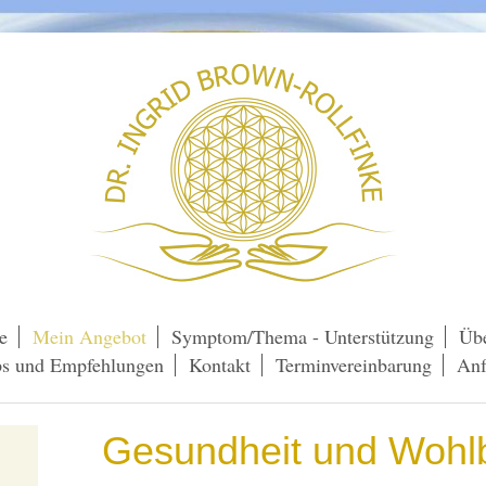
te
Mein Angebot
Symptom/Thema - Unterstützung
Üb
ps und Empfehlungen
Kontakt
Terminvereinbarung
Anf
Gesundheit und Wohl