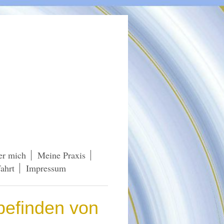
er mich
Meine Praxis
ahrt
Impressum
befinden von