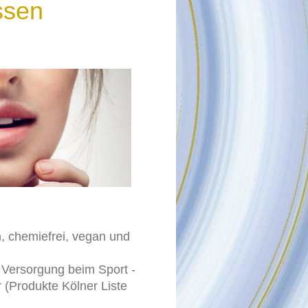
ssen
h, chemiefrei, vegan und
 Versorgung beim Sport -
r (Produkte Kölner Liste